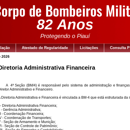
82 Anos
Protegendo o Piauí
slação
Atestado de Regularidade
Licitações
Consulta P
e 2026
Diretoria Administrativa Financeira
A 4ª Seção (BM/4) é responsável pelo sistema de administração e finanças 
iretor Administrativo e Financeiro.
 Diretoria Administrativa e Financeira é vinculada a BM-4 que está estruturada da 
 - Diretoria Administrativa Financeira;
I - Gerência Administrativa;
II - Coordenação Financeira;
V - Coordenação de Transportes;
 - Seção de Armamento e Munição;
I - Seção de Controle de Patrimônio;