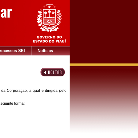
rocessos SEI
Notícias
da Corporação, a qual é dirigida pelo
seguinte forma: