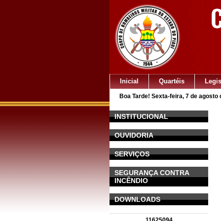
Inicial
Quartéis
Legi
Boa Tarde! Sexta-feira, 7 de agosto
INSTITUCIONAL
OUVIDORIA
SERVIÇOS
SEGURANÇA CONTRA
INCÊNDIO
DOWNLOADS
11625094