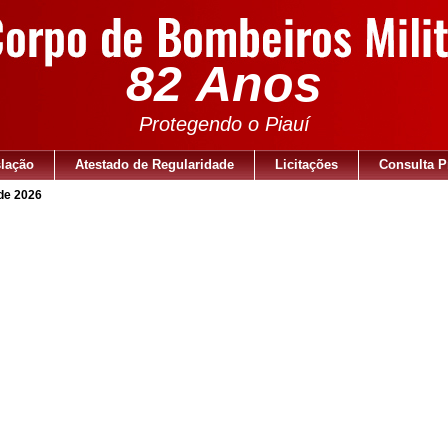
82 Anos
Protegendo o Piauí
slação
Atestado de Regularidade
Licitações
Consulta P
 de 2026