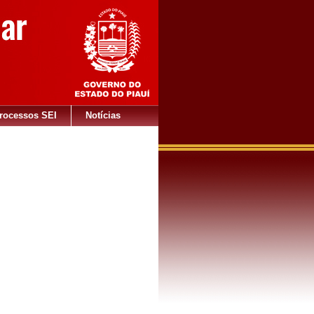
rocessos SEI
Notícias