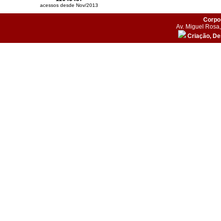
acessos desde Nov/2013
Corpo 
Av. Miguel Rosa,
Criação, D