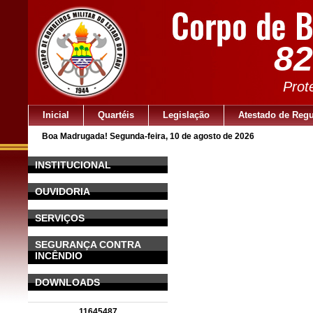
82
Prot
Inicial
Quartéis
Legislação
Atestado de Regu
Boa Madrugada! Segunda-feira, 10 de agosto de 2026
INSTITUCIONAL
OUVIDORIA
SERVIÇOS
SEGURANÇA CONTRA
INCÊNDIO
DOWNLOADS
11645487