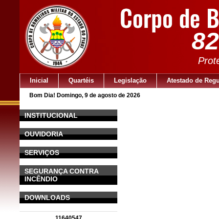
82
Prot
Inicial
Quartéis
Legislação
Atestado de Regu
Bom Dia! Domingo, 9 de agosto de 2026
INSTITUCIONAL
OUVIDORIA
SERVIÇOS
SEGURANÇA CONTRA
INCÊNDIO
DOWNLOADS
11640547