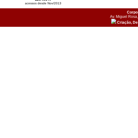
acessos desde Nov/2013
Corpo 
Av. Miguel Rosa,
Criação, D