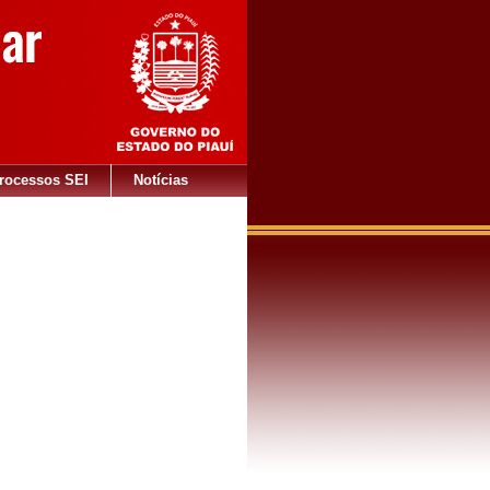
rocessos SEI
Notícias