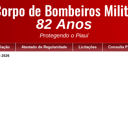
82 Anos
Protegendo o Piauí
slação
Atestado de Regularidade
Licitações
Consulta P
e 2026