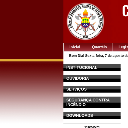
Inicial
Quartéis
Legi
Bom Dia! Sexta-feira, 7 de agosto d
INSTITUCIONAL
OUVIDORIA
SERVIÇOS
SEGURANÇA CONTRA
INCÊNDIO
DOWNLOADS
11624571