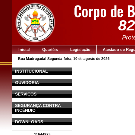
82
Prot
Inicial
Quartéis
Legislação
Atestado de Regu
Boa Madrugada! Segunda-feira, 10 de agosto de 2026
INSTITUCIONAL
OUVIDORIA
SERVIÇOS
SEGURANÇA CONTRA
INCÊNDIO
DOWNLOADS
11644923