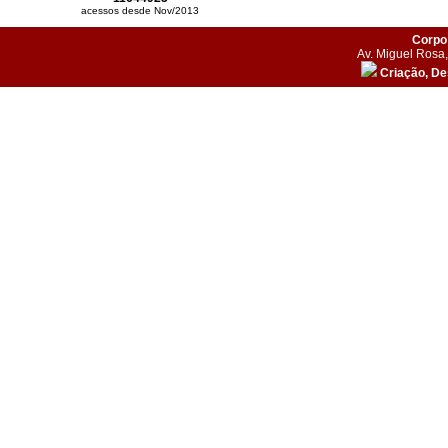
acessos desde Nov/2013
Corpo 
Av. Miguel Rosa,
Criação, D