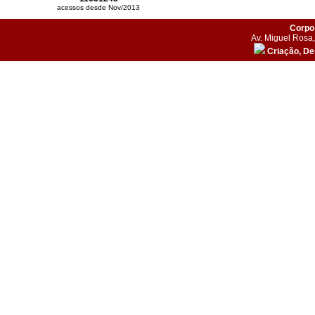
acessos desde Nov/2013
Corpo 
Av. Miguel Rosa,
Criação, D