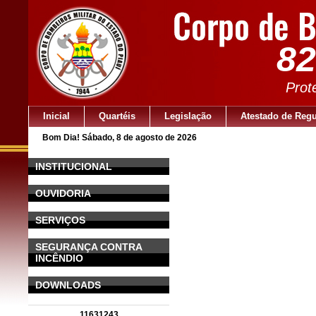
82
Prot
Inicial
Quartéis
Legislação
Atestado de Regu
Bom Dia! Sábado, 8 de agosto de 2026
INSTITUCIONAL
OUVIDORIA
SERVIÇOS
SEGURANÇA CONTRA
INCÊNDIO
DOWNLOADS
11631243