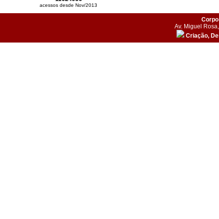
acessos desde Nov/2013
Corpo 
Av. Miguel Rosa,
Criação, D