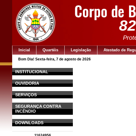
82
Prot
Inicial
Quartéis
Legislação
Atestado de Regu
Bom Dia! Sexta-feira, 7 de agosto de 2026
INSTITUCIONAL
OUVIDORIA
SERVIÇOS
SEGURANÇA CONTRA
INCÊNDIO
DOWNLOADS
11624956